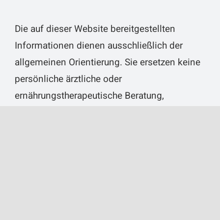
Die auf dieser Website bereitgestellten
Informationen dienen ausschließlich der
allgemeinen Orientierung. Sie ersetzen keine
persönliche ärztliche oder
ernährungstherapeutische Beratung,
Diagnose oder Behandlung und sind nicht zur
Selbstdiagnose oder Selbstbehandlung
geeignet.