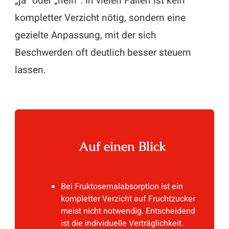
„ja“ oder „nein“. In vielen Fällen ist kein
kompletter Verzicht nötig, sondern eine
gezielte Anpassung, mit der sich
Beschwerden oft deutlich besser steuern
lassen.
Auf einen Blick
Bei Fruktosemalabsorption ist ein
kompletter Verzicht auf Fruchtzucker
meist nicht notwendig. Entscheidend
ist die individuelle Verträglichkeit.