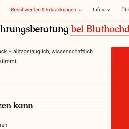
Beschwerden & Erkrankungen
Infos
Übe
hrungsberatung
bei Bluthoch
ck – alltagstauglich, wissenschaftlich
estimmt.
zen kann
ren