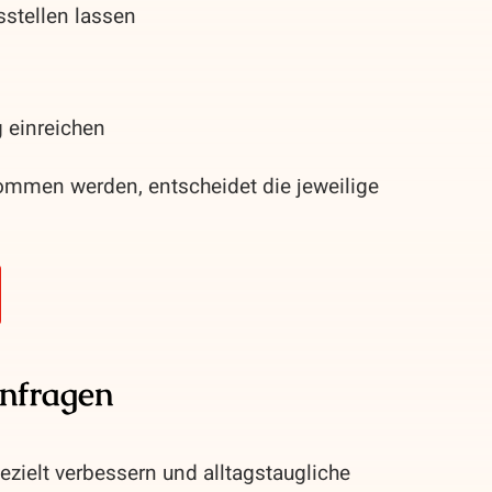
stellen lassen
 einreichen
mmen werden, entscheidet die jeweilige
anfragen
zielt verbessern und alltagstaugliche