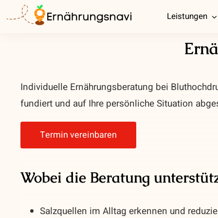
Zum
Leistungen
Inhalt
springen
Ernä
Individuelle Ernährungsberatung bei Bluthochdru
fundiert und auf Ihre persönliche Situation abg
Termin vereinbaren
Wobei die Beratung unterstüt
Salzquellen im Alltag erkennen und reduzie