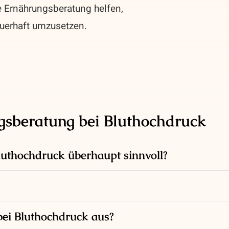
e Ernährungsberatung helfen,
uerhaft umzusetzen.
gsberatung bei Bluthochdruck
luthochdruck überhaupt sinnvoll?
bei Bluthochdruck aus?