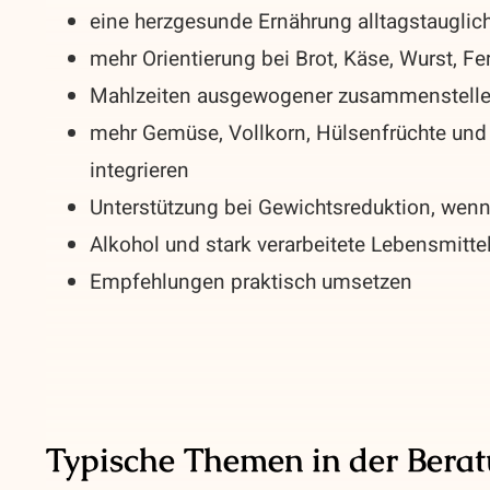
eine herzgesunde Ernährung alltagstaugli
mehr Orientierung bei Brot, Käse, Wurst, F
Mahlzeiten ausgewogener zusammenstell
mehr Gemüse, Vollkorn, Hülsenfrüchte und 
integrieren
Unterstützung bei Gewichtsreduktion, wenn 
Alkohol und stark verarbeitete Lebensmitte
Empfehlungen praktisch umsetzen
Typische Themen in der Bera