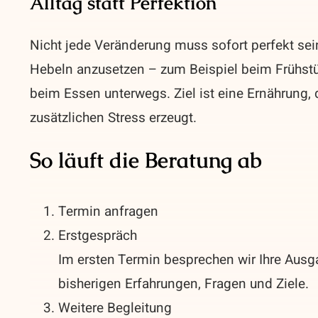
Alltag statt Perfektion
Nicht jede Veränderung muss sofort perfekt sein.
Hebeln anzusetzen – zum Beispiel beim Frühst
beim Essen unterwegs. Ziel ist eine Ernährung, 
zusätzlichen Stress erzeugt.
So läuft die Beratung ab
Termin anfragen
Erstgespräch
Im ersten Termin besprechen wir Ihre Ausg
bisherigen Erfahrungen, Fragen und Ziele.
Weitere Begleitung