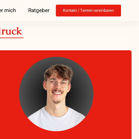
r mich
Ratgeber
Kontakt / Termin vereinbaren
druck