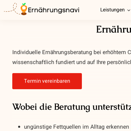
Zum
Leistungen
Inhalt
springen
Ernähru
Individuelle Ernährungsberatung bei erhöhtem Ch
wissenschaftlich fundiert und auf Ihre persönli
Termin vereinbaren
Wobei die Beratung unterstüt
ungünstige Fettquellen im Alltag erkennen 