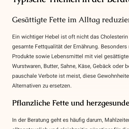
Gesättigte Fette im Alltag reduzie
Ein wichtiger Hebel ist oft nicht das Cholesteri
gesamte Fettqualität der Ernährung. Besonders r
Produkte sowie Lebensmittel mit viel gesättigte
Wurstwaren, Butter, Sahne, Käse, Gebäck oder b
pauschale Verbote ist meist, diese Gewohnheiten 
Alternativen zu ersetzen.
Pflanzliche Fette und herzgesund
In der Beratung geht es häufig darum, Mahlzeite