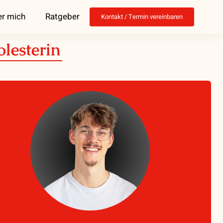
r mich
Ratgeber
Kontakt / Termin vereinbaren
lesterin