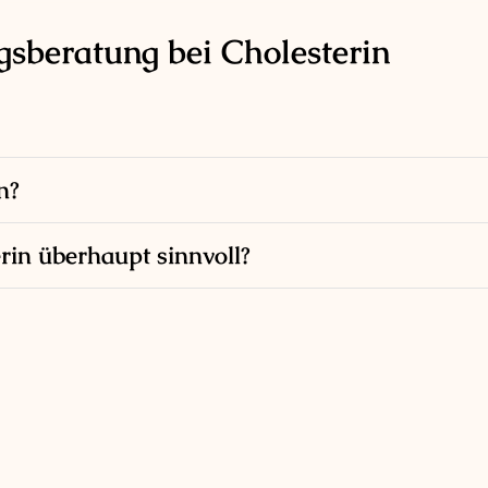
sberatung bei Cholesterin
n?
rin überhaupt sinnvoll?