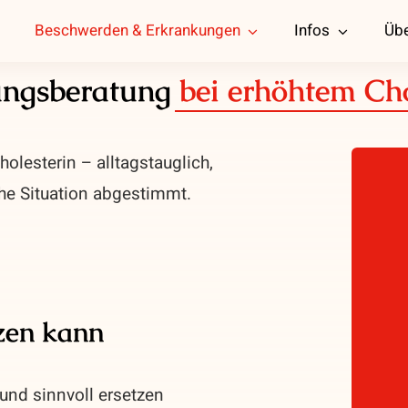
Beschwerden & Erkrankungen
Infos
Übe
ngsberatung
bei erhöhtem Cho
olesterin – alltagstauglich,
che Situation abgestimmt.
zen kann
und sinnvoll ersetzen