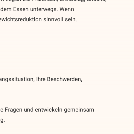
r dem Essen unterwegs. Wenn
ewichtsreduktion sinnvoll sein.
angssituation, Ihre Beschwerden,
ene Fragen und entwickeln gemeinsam
g.