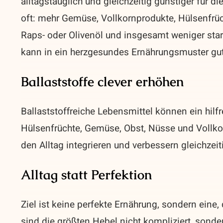
alltagstauglich und gleichzeitig günstiger für di
oft: mehr Gemüse, Vollkornprodukte, Hülsenfrüc
Raps- oder Olivenöl und insgesamt weniger star
kann in ein herzgesundes Ernährungsmuster gu
Ballaststoffe clever erhöhen
Ballaststoffreiche Lebensmittel können ein hilf
Hülsenfrüchte, Gemüse, Obst, Nüsse und Vollkor
den Alltag integrieren und verbessern gleichzei
Alltag statt Perfektion
Ziel ist keine perfekte Ernährung, sondern eine, 
sind die größten Hebel nicht kompliziert, sonde