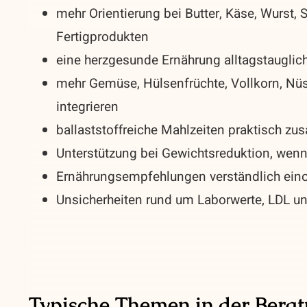
mehr Orientierung bei Butter, Käse, Wurst,
Fertigprodukten
eine herzgesunde Ernährung alltagstaugli
mehr Gemüse, Hülsenfrüchte, Vollkorn, Nüss
integrieren
ballaststoffreiche Mahlzeiten praktisch z
Unterstützung bei Gewichtsreduktion, wenn 
Ernährungsempfehlungen verständlich eino
Unsicherheiten rund um Laborwerte, LDL u
Typische Themen in der Bera