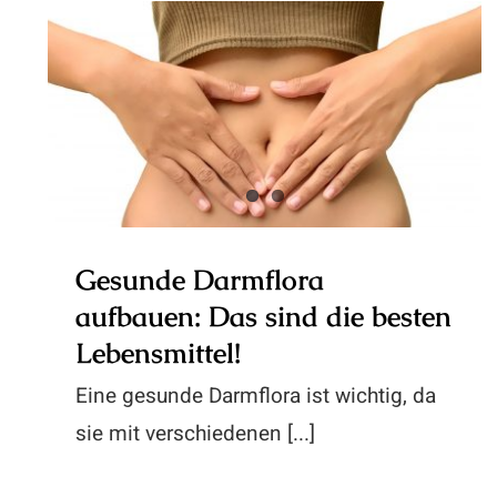
Gesunde Darmflora aufbauen:
Das sind die besten Lebensmittel!
Gesunde Darmflora
aufbauen: Das sind die besten
Lebensmittel!
Eine gesunde Darmflora ist wichtig, da
sie mit verschiedenen [...]