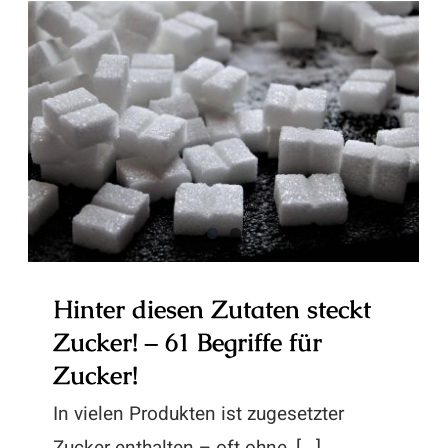
Hinter diesen Zutaten steckt
Zucker! – 61 Begriffe für Zucker!
Hinter diesen Zutaten steckt
Zucker! – 61 Begriffe für
Zucker!
In vielen Produkten ist zugesetzter