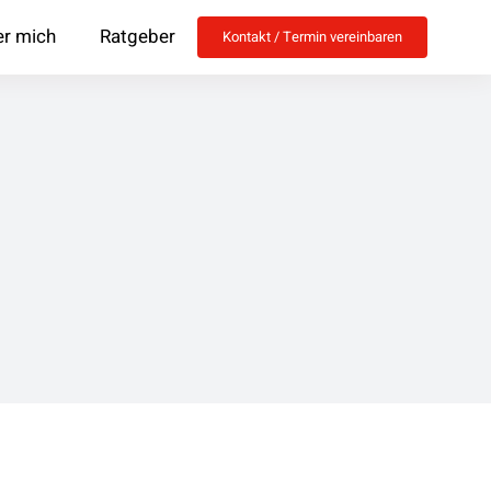
r mich
Ratgeber
Kontakt / Termin vereinbaren